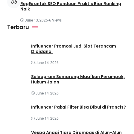
05
RegEx untuk SEO Panduan Praktis Biar Ranking
Naik
June 13, 2026
•
6 Views
Terbaru
Influencer Promosi Judi Slot Terancam
Dipidana!
June 14, 2026
Selebgram Semarang Maafkan Perampok,
Hukum Jalan
June 14, 2026
Influencer Pakai Filter Bisa Dibui di Prancis?
June 14, 2026
Vespa Anggi Tiara Dirampas di Alun-Alun