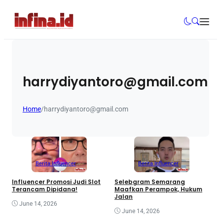
harrydiyantoro@gmail.com
Home
/
harrydiyantoro@gmail.com
Berita Influencer
Berita Influencer
Influencer Promosi Judi Slot
Selebgram Semarang
Terancam Dipidana!
Maafkan Perampok, Hukum
Jalan
June 14, 2026
June 14, 2026