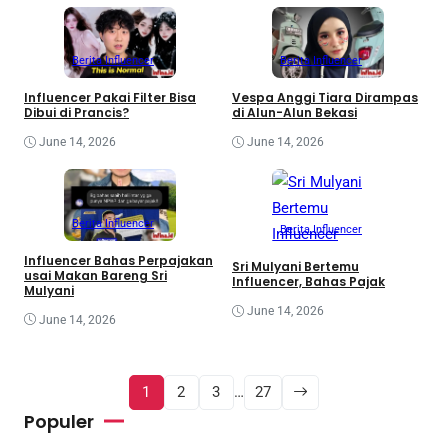
Berita Influencer
Berita Influencer
Influencer Pakai Filter Bisa
Vespa Anggi Tiara Dirampas
Dibui di Prancis?
di Alun-Alun Bekasi
June 14, 2026
June 14, 2026
Berita Influencer
Berita Influencer
Influencer Bahas Perpajakan
Sri Mulyani Bertemu
usai Makan Bareng Sri
Influencer, Bahas Pajak
Mulyani
June 14, 2026
June 14, 2026
1
2
3
…
27
Populer