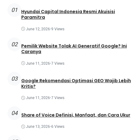
01
Hyundai Capital Indonesia Resmi Akuisisi
Paramitra
June 12, 2026
•
9 Views
02
Pemilik Website Tolak AI Generatif Google? Ini
Caranya
June 11, 2026
•
7 Views
03
Google Rekomendasi Optimasi GEO Wajib Lebih
Kritis?
June 11, 2026
•
7 Views
04
Share of Voice Definisi, Manfaat, dan Cara Ukur
June 13, 2026
•
6 Views