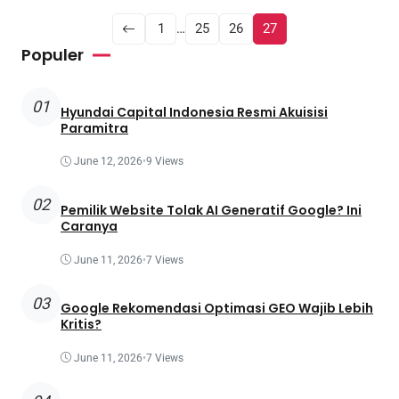
1
…
25
26
27
Populer
01
Hyundai Capital Indonesia Resmi Akuisisi
Paramitra
June 12, 2026
•
9 Views
02
Pemilik Website Tolak AI Generatif Google? Ini
Caranya
June 11, 2026
•
7 Views
03
Google Rekomendasi Optimasi GEO Wajib Lebih
Kritis?
June 11, 2026
•
7 Views