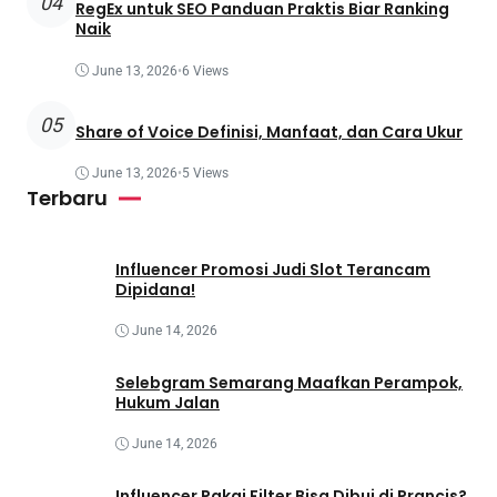
04
RegEx untuk SEO Panduan Praktis Biar Ranking
Naik
June 13, 2026
•
6 Views
05
Share of Voice Definisi, Manfaat, dan Cara Ukur
June 13, 2026
•
5 Views
Terbaru
Influencer Promosi Judi Slot Terancam
Dipidana!
June 14, 2026
Selebgram Semarang Maafkan Perampok,
Hukum Jalan
June 14, 2026
Influencer Pakai Filter Bisa Dibui di Prancis?