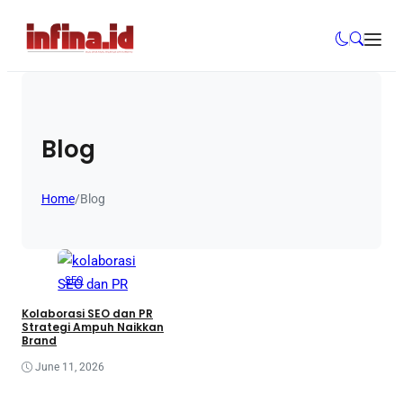
Blog
Home
/
Blog
SEO
Kolaborasi SEO dan PR
Strategi Ampuh Naikkan
Brand
June 11, 2026