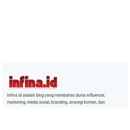
Infina.id adalah blog yang membahas dunia influencer,
marketing, media sosial, branding, strategi konten, dan
kolaborasi kreator. Infina.id hadir sebagai ruang baca bagi
brand, marketer, pelaku bisnis, kreator konten, dan pembaca
umum yang ingin mengikuti perkembangan pemasaran digital di