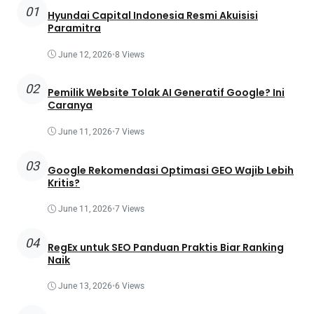
01
Hyundai Capital Indonesia Resmi Akuisisi
Paramitra
June 12, 2026
•
8 Views
02
Pemilik Website Tolak AI Generatif Google? Ini
Caranya
June 11, 2026
•
7 Views
03
Google Rekomendasi Optimasi GEO Wajib Lebih
Kritis?
June 11, 2026
•
7 Views
04
RegEx untuk SEO Panduan Praktis Biar Ranking
Naik
June 13, 2026
•
6 Views