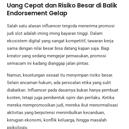
Uang Cepat dan Risiko Besar di Balik
Endorsement Gelap
Salah satu alasan influencer tergoda menerima promosi
judi slot adalah iming iming bayaran tinggi. Dalam
ekosistem digital yang sangat kompetitif, tawaran kerja
sama dengan nilai besar bisa datang kapan saja. Bagi
kreator yang sedang mengejar pemasukan, promosi
semacam ini kadang dianggap jalan pintas.
Namun, keuntungan sesaat itu menyimpan risiko besar.
Selain ancaman hukum, ada persoalan etika yang sulit
diabaikan. Influencer pada dasarnya bukan hanya pembuat
konten, tetapi juga pembentuk opini dan perilaku. Ketika
mereka mempromosikan judi, mereka ikut menormalisasi
aktivitas yang berpotensi menimbulkan kecanduan,
kerugian ekonomi, konflik keluarga, hingga masalah
psikologis.