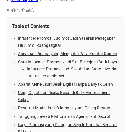
Facebook
Twitter
Pinterest
Mail
WhatsApp
−
Table of Contents
Influencer Promosi Judi Slot Jadi Sasaran Penegakan
Hukum di Ruang Digital
Ancaman Pidana yang Mengintai Para Kreator Konten
Cara Influencer Promosi Judi Slot Bekerja di Balik Layar
Influencer Promosi Judi Slot dalam Story, Live, dan
Tautan Tersembunyi
Aparat Menelusuri Jejak Digital Tanpa Banyak Celah
Uang Cepat dan Risiko Besar di Balik Endorsement
Gelap
Pengikut Muda Jadi Kelompok yang Paling Rentan
Tanggung Jawab Platform dan Agensi Ikut Disorot
Gaya Promosi yang Dianggap Sepele Padahal Berisiko
Pidana