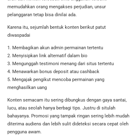
memudahkan orang mengakses perjudian, unsur
pelanggaran tetap bisa dinilai ada.
Karena itu, sejumlah bentuk konten berikut patut
diwaspadai
1. Membagikan akun admin permainan tertentu
2. Menyisipkan link alternatif dalam bio
3. Mengunggah testimoni menang dari situs tertentu
4. Menawarkan bonus deposit atau cashback
5. Mengajak pengikut mencoba permainan yang
menghasilkan uang
Konten semacam itu sering dibungkus dengan gaya santai,
lucu, atau seolah hanya berbagi tips. Justru di situlah
bahayanya. Promosi yang tampak ringan sering lebih mudah
diterima audiens dan lebih sulit dideteksi secara cepat oleh
pengguna awam.