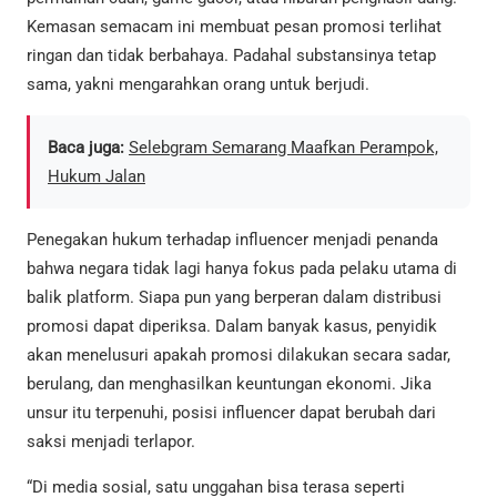
Kemasan semacam ini membuat pesan promosi terlihat
ringan dan tidak berbahaya. Padahal substansinya tetap
sama, yakni mengarahkan orang untuk berjudi.
Baca juga:
Selebgram Semarang Maafkan Perampok,
Hukum Jalan
Penegakan hukum terhadap influencer menjadi penanda
bahwa negara tidak lagi hanya fokus pada pelaku utama di
balik platform. Siapa pun yang berperan dalam distribusi
promosi dapat diperiksa. Dalam banyak kasus, penyidik
akan menelusuri apakah promosi dilakukan secara sadar,
berulang, dan menghasilkan keuntungan ekonomi. Jika
unsur itu terpenuhi, posisi influencer dapat berubah dari
saksi menjadi terlapor.
“Di media sosial, satu unggahan bisa terasa seperti