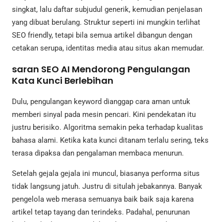
singkat, lalu daftar subjudul generik, kemudian penjelasan
yang dibuat berulang. Struktur seperti ini mungkin terlihat
SEO friendly, tetapi bila semua artikel dibangun dengan
cetakan serupa, identitas media atau situs akan memudar.
saran SEO AI Mendorong Pengulangan
Kata Kunci Berlebihan
Dulu, pengulangan keyword dianggap cara aman untuk
memberi sinyal pada mesin pencari. Kini pendekatan itu
justru berisiko. Algoritma semakin peka terhadap kualitas
bahasa alami. Ketika kata kunci ditanam terlalu sering, teks
terasa dipaksa dan pengalaman membaca menurun.
Setelah gejala gejala ini muncul, biasanya performa situs
tidak langsung jatuh. Justru di situlah jebakannya. Banyak
pengelola web merasa semuanya baik baik saja karena
artikel tetap tayang dan terindeks. Padahal, penurunan