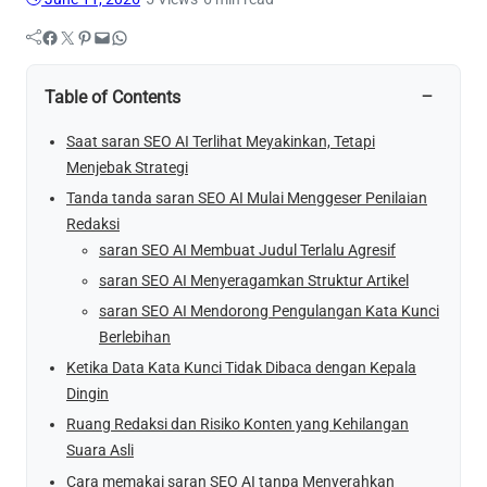
Facebook
Twitter
Pinterest
Mail
WhatsApp
−
Table of Contents
Saat saran SEO AI Terlihat Meyakinkan, Tetapi
Menjebak Strategi
Tanda tanda saran SEO AI Mulai Menggeser Penilaian
Redaksi
saran SEO AI Membuat Judul Terlalu Agresif
saran SEO AI Menyeragamkan Struktur Artikel
saran SEO AI Mendorong Pengulangan Kata Kunci
Berlebihan
Ketika Data Kata Kunci Tidak Dibaca dengan Kepala
Dingin
Ruang Redaksi dan Risiko Konten yang Kehilangan
Suara Asli
Cara memakai saran SEO AI tanpa Menyerahkan