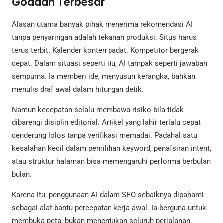
Godaan Terbesar
Alasan utama banyak pihak menerima rekomendasi AI
tanpa penyaringan adalah tekanan produksi. Situs harus
terus terbit. Kalender konten padat. Kompetitor bergerak
cepat. Dalam situasi seperti itu, AI tampak seperti jawaban
sempurna. Ia memberi ide, menyusun kerangka, bahkan
menulis draf awal dalam hitungan detik.
Namun kecepatan selalu membawa risiko bila tidak
dibarengi disiplin editorial. Artikel yang lahir terlalu cepat
cenderung lolos tanpa verifikasi memadai. Padahal satu
kesalahan kecil dalam pemilihan keyword, penafsiran intent,
atau struktur halaman bisa memengaruhi performa berbulan
bulan.
Karena itu, penggunaan AI dalam SEO sebaiknya dipahami
sebagai alat bantu percepatan kerja awal. Ia berguna untuk
membuka peta, bukan menentukan seluruh perjalanan.