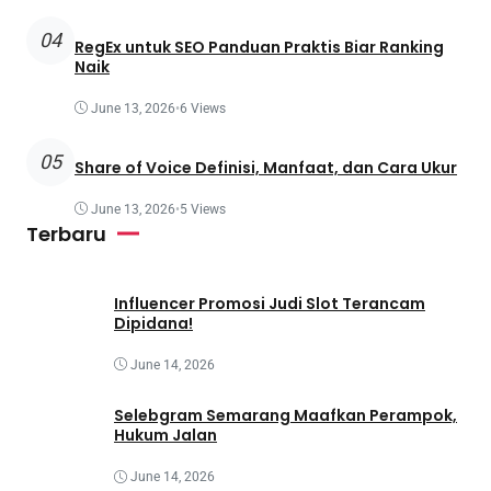
04
RegEx untuk SEO Panduan Praktis Biar Ranking
Naik
June 13, 2026
•
6 Views
05
Share of Voice Definisi, Manfaat, dan Cara Ukur
June 13, 2026
•
5 Views
Terbaru
Influencer Promosi Judi Slot Terancam
Dipidana!
June 14, 2026
Selebgram Semarang Maafkan Perampok,
Hukum Jalan
June 14, 2026