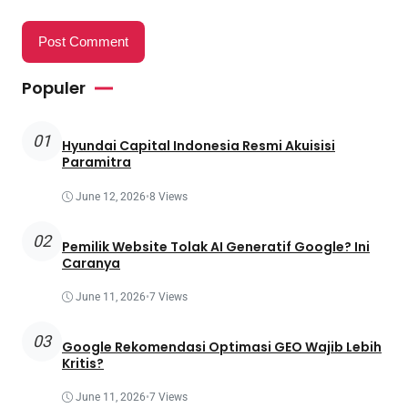
Populer
01
Hyundai Capital Indonesia Resmi Akuisisi
Paramitra
June 12, 2026
•
8 Views
02
Pemilik Website Tolak AI Generatif Google? Ini
Caranya
June 11, 2026
•
7 Views
03
Google Rekomendasi Optimasi GEO Wajib Lebih
Kritis?
June 11, 2026
•
7 Views