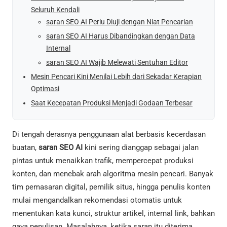
Seluruh Kendali
saran SEO AI Perlu Diuji dengan Niat Pencarian
saran SEO AI Harus Dibandingkan dengan Data
Internal
saran SEO AI Wajib Melewati Sentuhan Editor
Mesin Pencari Kini Menilai Lebih dari Sekadar Kerapian
Optimasi
Saat Kecepatan Produksi Menjadi Godaan Terbesar
Di tengah derasnya penggunaan alat berbasis kecerdasan
buatan,
saran SEO AI
kini sering dianggap sebagai jalan
pintas untuk menaikkan trafik, mempercepat produksi
konten, dan menebak arah algoritma mesin pencari. Banyak
tim pemasaran digital, pemilik situs, hingga penulis konten
mulai mengandalkan rekomendasi otomatis untuk
menentukan kata kunci, struktur artikel, internal link, bahkan
gaya penulisan. Masalahnya, ketika saran itu diterima