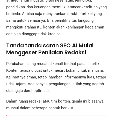
strategi antar industri. Situs kesehatan, teknologi,
pendidikan, dan keuangan memiliki standar ketelitian yang
berbeda. AI bisa saja menyarankan struktur artikel yang
sama untuk semuanya. Bila pemilik situs langsung
mengikuti arahan itu, konten akan kehilangan kedalaman
dan bisa dianggap tidak kredibel.
Tanda tanda saran SEO AI Mulai
Menggeser Penilaian Redaksi
Perubahan paling mudah dikenali terlihat pada isi artikel.
Konten terasa dibuat untuk mesin, bukan untuk manusia.
Kalimatnya aman, tetapi hambar. Informasinya luas, tetapi
tidak tajam. Ada banyak pengulangan istilah yang seolah
disengaja demi optimasi.
Dalam ruang redaksi atau tim konten, gejala ini biasanya
muncul dalam beberapa bentuk berikut.