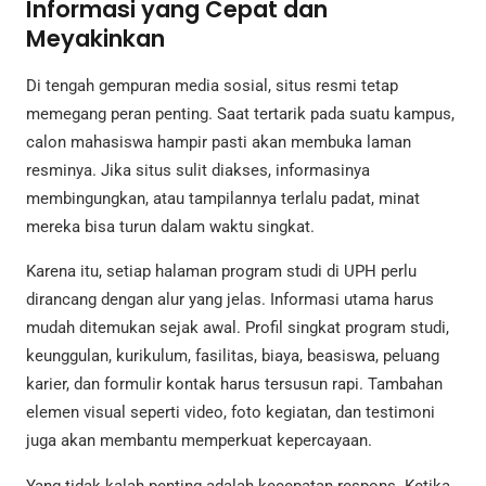
Informasi yang Cepat dan
Meyakinkan
Di tengah gempuran media sosial, situs resmi tetap
memegang peran penting. Saat tertarik pada suatu kampus,
calon mahasiswa hampir pasti akan membuka laman
resminya. Jika situs sulit diakses, informasinya
membingungkan, atau tampilannya terlalu padat, minat
mereka bisa turun dalam waktu singkat.
Karena itu, setiap halaman program studi di UPH perlu
dirancang dengan alur yang jelas. Informasi utama harus
mudah ditemukan sejak awal. Profil singkat program studi,
keunggulan, kurikulum, fasilitas, biaya, beasiswa, peluang
karier, dan formulir kontak harus tersusun rapi. Tambahan
elemen visual seperti video, foto kegiatan, dan testimoni
juga akan membantu memperkuat kepercayaan.
Yang tidak kalah penting adalah kecepatan respons. Ketika