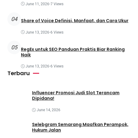
June 11, 2026
•
7 Views
04
Share of Voice Definisi, Manfaat, dan Cara Ukur
June 13, 2026
•
6 Views
05
RegEx untuk SEO Panduan Praktis Biar Ranking
Naik
June 13, 2026
•
6 Views
Terbaru
Influencer Promosi Judi Slot Terancam
Dipidana!
June 14, 2026
Selebgram Semarang Maafkan Perampok,
Hukum Jalan