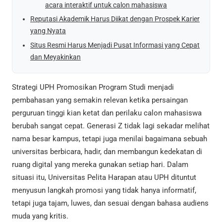
acara interaktif untuk calon mahasiswa
Reputasi Akademik Harus Diikat dengan Prospek Karier
yang Nyata
Situs Resmi Harus Menjadi Pusat Informasi yang Cepat
dan Meyakinkan
Strategi UPH Promosikan Program Studi menjadi
pembahasan yang semakin relevan ketika persaingan
perguruan tinggi kian ketat dan perilaku calon mahasiswa
berubah sangat cepat. Generasi Z tidak lagi sekadar melihat
nama besar kampus, tetapi juga menilai bagaimana sebuah
universitas berbicara, hadir, dan membangun kedekatan di
ruang digital yang mereka gunakan setiap hari. Dalam
situasi itu, Universitas Pelita Harapan atau UPH dituntut
menyusun langkah promosi yang tidak hanya informatif,
tetapi juga tajam, luwes, dan sesuai dengan bahasa audiens
muda yang kritis.