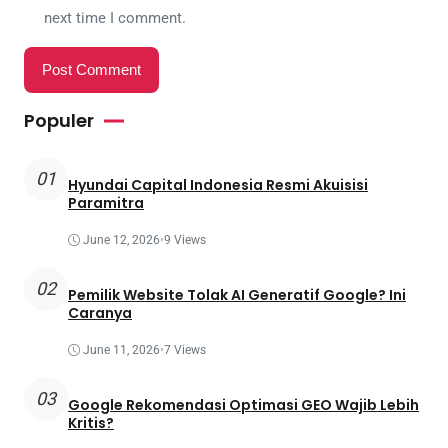
next time I comment.
Populer
01
Hyundai Capital Indonesia Resmi Akuisisi
Paramitra
June 12, 2026
•
9 Views
02
Pemilik Website Tolak AI Generatif Google? Ini
Caranya
June 11, 2026
•
7 Views
03
Google Rekomendasi Optimasi GEO Wajib Lebih
Kritis?