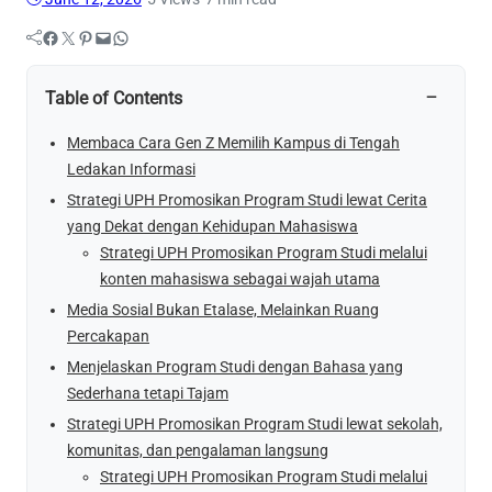
Facebook
Twitter
Pinterest
Mail
WhatsApp
−
Table of Contents
Membaca Cara Gen Z Memilih Kampus di Tengah
Ledakan Informasi
Strategi UPH Promosikan Program Studi lewat Cerita
yang Dekat dengan Kehidupan Mahasiswa
Strategi UPH Promosikan Program Studi melalui
konten mahasiswa sebagai wajah utama
Media Sosial Bukan Etalase, Melainkan Ruang
Percakapan
Menjelaskan Program Studi dengan Bahasa yang
Sederhana tetapi Tajam
Strategi UPH Promosikan Program Studi lewat sekolah,
komunitas, dan pengalaman langsung
Strategi UPH Promosikan Program Studi melalui