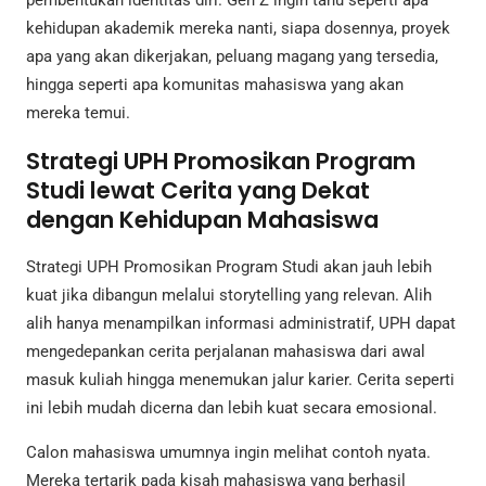
pembentukan identitas diri. Gen Z ingin tahu seperti apa
kehidupan akademik mereka nanti, siapa dosennya, proyek
apa yang akan dikerjakan, peluang magang yang tersedia,
hingga seperti apa komunitas mahasiswa yang akan
mereka temui.
Strategi UPH Promosikan Program
Studi lewat Cerita yang Dekat
dengan Kehidupan Mahasiswa
Strategi UPH Promosikan Program Studi akan jauh lebih
kuat jika dibangun melalui storytelling yang relevan. Alih
alih hanya menampilkan informasi administratif, UPH dapat
mengedepankan cerita perjalanan mahasiswa dari awal
masuk kuliah hingga menemukan jalur karier. Cerita seperti
ini lebih mudah dicerna dan lebih kuat secara emosional.
Calon mahasiswa umumnya ingin melihat contoh nyata.
Mereka tertarik pada kisah mahasiswa yang berhasil