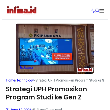
Technology
Home
/
Technology
/
Strategi UPH Promosikan Program Studi ke Gen 
Strategi UPH Promosikan
Program Studi ke Gen Z
June 12, 2026
•
5
Views
•
7 min read